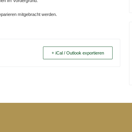
hen im Vordergrund.
parieren mitgebracht werden.
+ iCal / Outlook exportieren