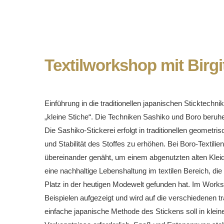
Textilworkshop mit Birg
Einführung in die traditionellen japanischen Sticktech
„kleine Stiche“. Die Techniken Sashiko und Boro beruh
Die Sashiko-Stickerei erfolgt in traditionellen geometr
und Stabilität des Stoffes zu erhöhen. Bei Boro-Textili
übereinander genäht, um einem abgenutzten alten Kle
eine nachhaltige Lebenshaltung im textilen Bereich, di
Platz in der heutigen Modewelt gefunden hat. Im Work
Beispielen aufgezeigt und wird auf die verschiedenen t
einfache japanische Methode des Stickens soll in klein