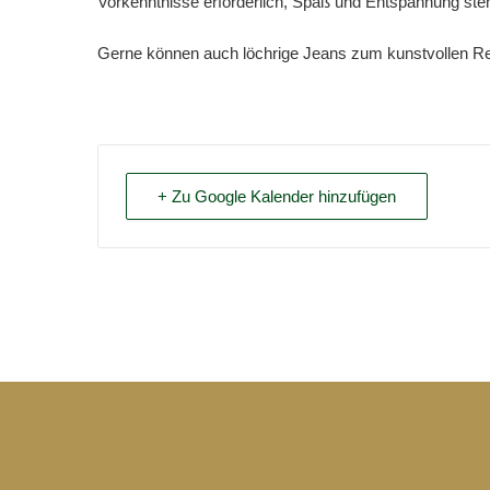
Vorkenntnisse erforderlich, Spaß und Entspannung ste
Gerne können auch löchrige Jeans zum kunstvollen Re
+ Zu Google Kalender hinzufügen