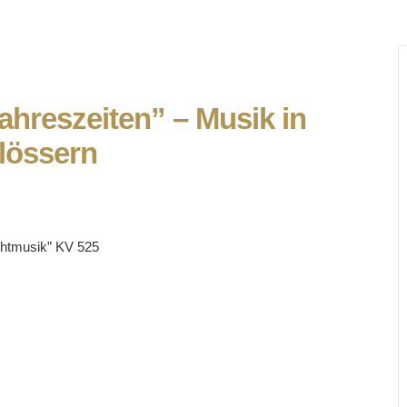
Jahreszeiten” – Musik in
lössern
chtmusik” KV 525