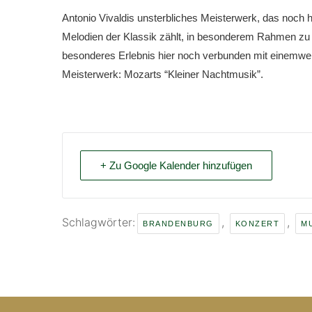
Antonio Vivaldis unsterbliches Meisterwerk, das noch h
Melodien der Klassik zählt, in besonderem Rahmen zu e
besonderes Erlebnis hier noch verbunden mit einemwei
Meisterwerk: Mozarts “Kleiner Nachtmusik”.
+ Zu Google Kalender hinzufügen
Schlagwörter:
,
,
BRANDENBURG
KONZERT
M