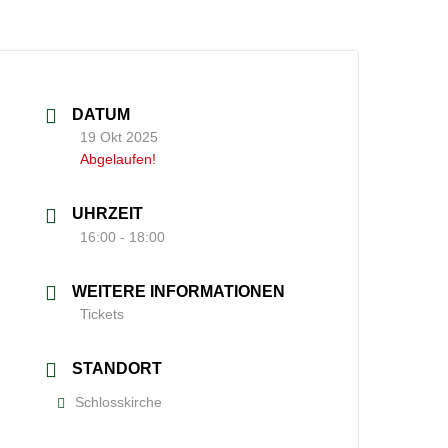
DATUM
19 Okt 2025
Abgelaufen!
UHRZEIT
16:00 - 18:00
WEITERE INFORMATIONEN
Tickets
STANDORT
Schlosskirche