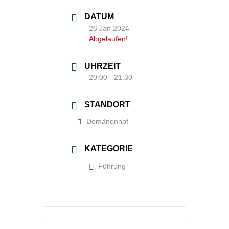
DATUM
26 Jan 2024
Abgelaufen!
UHRZEIT
20:00 - 21:30
STANDORT
Domänenhof
KATEGORIE
Führung