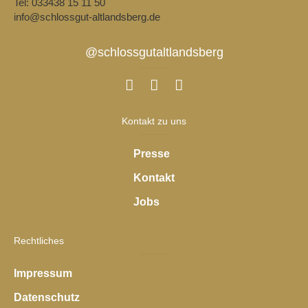
Tel: 033438 15 11 50
info@schlossgut-altlandsberg.de
@schlossgutaltlandsberg
Kontakt zu uns
Presse
Kontakt
Jobs
Rechtliches
Impressum
Datenschutz