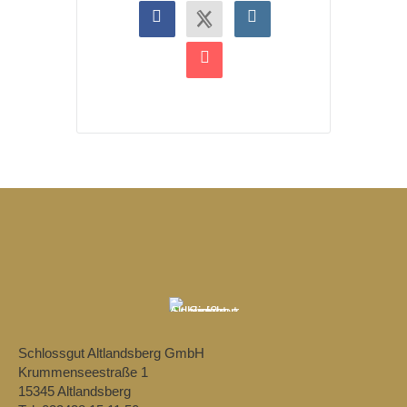
Schlossgut Altlandsberg GmbH
Krummenseestraße 1
15345 Altlandsberg