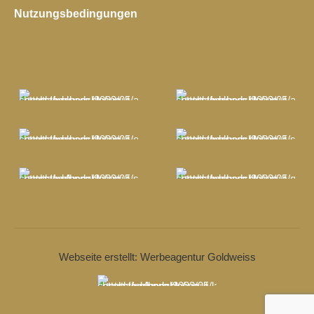
Nutzungsbedingungen
Webseite erstellt: Werbeagentur Goldweiss
© 2018-25
Schlossgut Altlandsberg