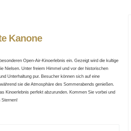
kte Kanone
besonderen Open-Air-Kinoerlebnis ein. Gezeigt wird die kultige
e Nielsen. Unter freiem Himmel und vor der historischen
und Unterhaltung pur. Besucher können sich auf eine
en, während sie die Atmosphäre des Sommerabends genießen.
s Kinoerlebnis perfekt abzurunden. Kommen Sie vorbei und
 Sternen!