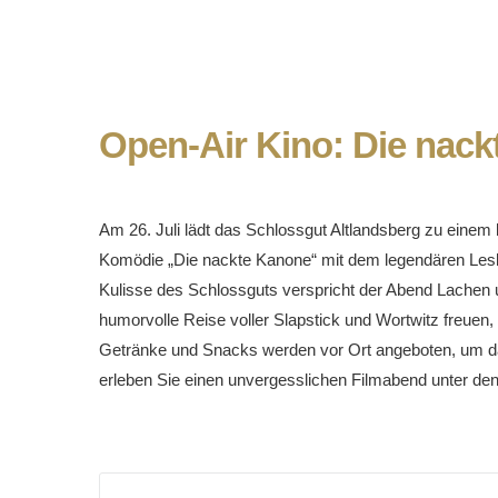
Open-Air Kino: Die nac
Am 26. Juli lädt das Schlossgut Altlandsberg zu einem 
Komödie „Die nackte Kanone“ mit dem legendären Lesli
Kulisse des Schlossguts verspricht der Abend Lachen 
humorvolle Reise voller Slapstick und Wortwitz freu
Getränke und Snacks werden vor Ort angeboten, um da
erleben Sie einen unvergesslichen Filmabend unter den