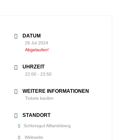
DATUM
26 Jul 2024
Abgelaufen!
UHRZEIT
22:00 - 23:50
WEITERE INFORMATIONEN
Tickets kaufen
STANDORT
Schlossgut Altlandsberg
Webseite