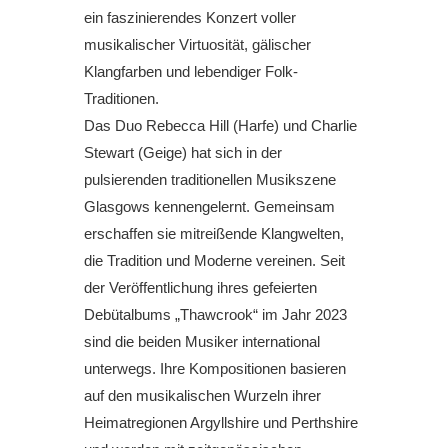
ein faszinierendes Konzert voller
musikalischer Virtuosität, gälischer
Klangfarben und lebendiger Folk-
Traditionen.
Das Duo Rebecca Hill (Harfe) und Charlie
Stewart (Geige) hat sich in der
pulsierenden traditionellen Musikszene
Glasgows kennengelernt. Gemeinsam
erschaffen sie mitreißende Klangwelten,
die Tradition und Moderne vereinen. Seit
der Veröffentlichung ihres gefeierten
Debütalbums „Thawcrook“ im Jahr 2023
sind die beiden Musiker international
unterwegs. Ihre Kompositionen basieren
auf den musikalischen Wurzeln ihrer
Heimatregionen Argyllshire und Perthshire