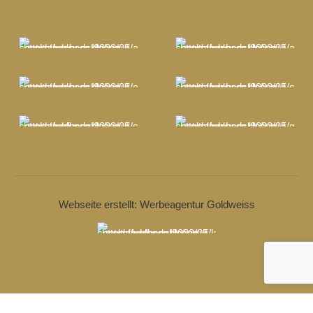
Webseite erstellt: Werbeagentur Goldweiss
© 2018-25
Schlossgut Altlandsberg