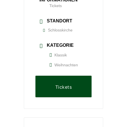
Tickets
STANDORT
Schlosskirche
KATEGORIE
Klassik
Weihnachten
Tickets