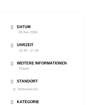
DATUM
28 Nov 2026
UHRZEIT
15:30 - 17:30
WEITERE INFORMATIONEN
Tickets
STANDORT
Schlosskirche
KATEGORIE