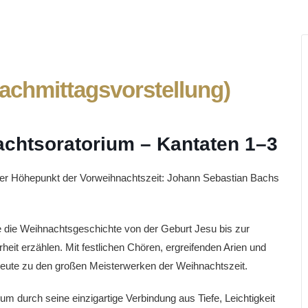
achmittagsvorstellung)
achtsoratorium – Kantaten 1–3
er Höhepunkt der Vorweihnachtszeit: Johann Sebastian Bachs
e die Weihnachtsgeschichte von der Geburt Jesu bis zur
eit erzählen. Mit festlichen Chören, ergreifenden Arien und
heute zu den großen Meisterwerken der Weihnachtszeit.
m durch seine einzigartige Verbindung aus Tiefe, Leichtigkeit