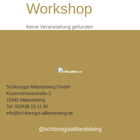
Workshop
Keine Veranstaltung gefunden
Schlossgut Altlandsberg GmbH
Krummenseestraße 1
15345 Altlandsberg
Tel: 033438 15 11 50
info@schlossgut-altlandsberg.de
@schlossgutaltlandsberg