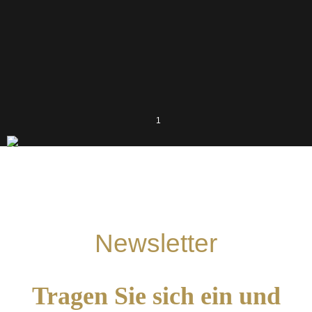
1
Newsletter
Tragen Sie sich ein und