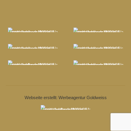
Webseite erstellt: Werbeagentur Goldweiss
© 2018-25
Schlossgut Altlandsberg