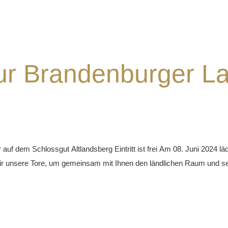
ur Brandenburger La
f dem Schlossgut Altlandsberg Eintritt ist frei Am 08. Juni 2024 läd
ir unsere Tore, um gemeinsam mit Ihnen den ländlichen Raum und seine