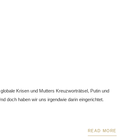
lobale Krisen und Mutters Kreuzworträtsel, Putin und
Und doch haben wir uns irgendwie darin eingerichtet.
READ MORE