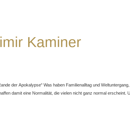
imir Kaminer
ande der Apokalypse“ Was haben Familienalltag und Weltuntergang, g
affen damit eine Normalität, die vielen nicht ganz normal erscheint. 