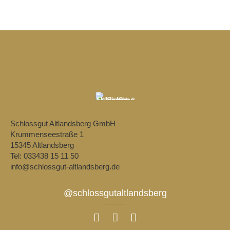
Schlossgut Altlandsberg GmbH
Krummenseestraße 1
15345 Altlandsberg
Tel: 033438 15 11 50
info@schlossgut-altlandsberg.de
@schlossgutaltlandsberg