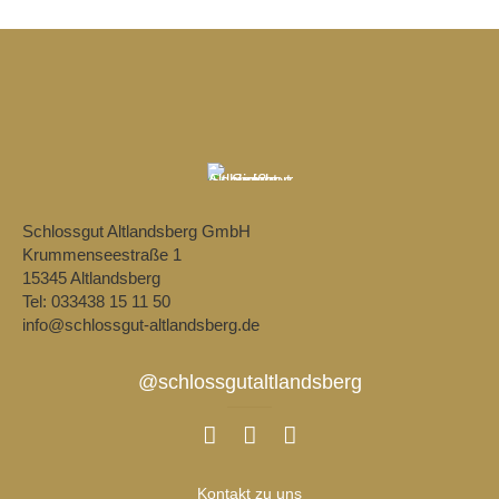
Schlossgut Altlandsberg GmbH
Krummenseestraße 1
15345 Altlandsberg
Tel: 033438 15 11 50
info@schlossgut-altlandsberg.de
@schlossgutaltlandsberg
Kontakt zu uns