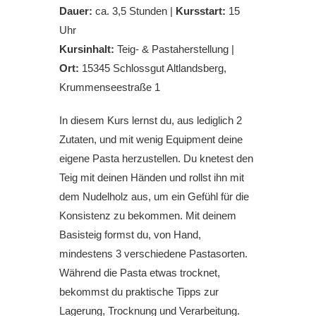
Dauer:
ca. 3,5 Stunden |
Kursstart:
15
Uhr
Kursinhalt:
Teig- & Pastaherstellung |
Ort:
15345 Schlossgut Altlandsberg,
Krummenseestraße 1
In diesem Kurs lernst du, aus lediglich 2
Zutaten, und mit wenig Equipment deine
eigene Pasta herzustellen. Du knetest den
Teig mit deinen Händen und rollst ihn mit
dem Nudelholz aus, um ein Gefühl für die
Konsistenz zu bekommen. Mit deinem
Basisteig formst du, von Hand,
mindestens 3 verschiedene Pastasorten.
Während die Pasta etwas trocknet,
bekommst du praktische Tipps zur
Lagerung, Trocknung und Verarbeitung.