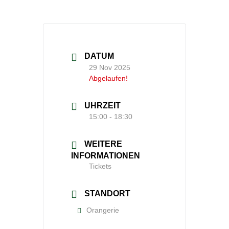
DATUM
29 Nov 2025
Abgelaufen!
UHRZEIT
15:00 - 18:30
WEITERE
INFORMATIONEN
Tickets
STANDORT
Orangerie